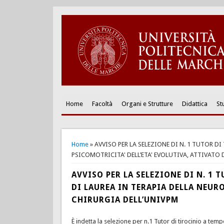
Home
Facoltà
Organi e Strutture
Didattica
St
You are here
Home
» AVVISO PER LA SELEZIONE DI N. 1 TUTOR D
PSICOMOTRICITA' DELL’ETA' EVOLUTIVA, ATTIVATO 
AVVISO PER LA SELEZIONE DI N. 1
DI LAUREA IN TERAPIA DELLA NEURO
CHIRURGIA DELL’UNIVPM
È indetta la selezione per n.1 Tutor di tirocinio a temp