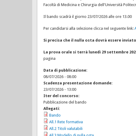
Facoltà di Medicina e Chirurgia dell'Università Politec
Il bando scadrà il giorno 23/07/2026 alle ore 13.00
Per candidarsi alla selezione clicca nel seguente link:
Si precisa che il nulla osta dovrà essere inviato 
La prova orale si terrà lunedì 29 settembre 202
pagina
Data di pubblicazione:
08/07/2026 - 08:00
Scadenza presentazione domande:
23/07/2026 - 13:00
Iter del concorso:
Pubblicazione del bando
Allegati:
Bando
All.1 Rete formativa
All.2 Titoli valutabili
All.3 Modello di nulla osta