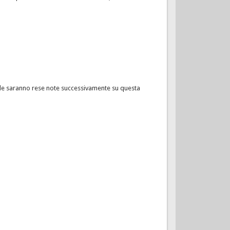
orale saranno rese note successivamente su questa