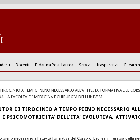
udenti
Docenti
Didattica Post-Laurea
Servizi
Trasparenza
E-learni
I TIROCINIO A TEMPO PIENO NECESSARIO ALL’ATTIVITA' FORMATIVA DEL CORS
DALLA FACOLTA' DI MEDICINA E CHIRURGIA DELL’UNIVPM
 TUTOR DI TIROCINIO A TEMPO PIENO NECESSARIO AL
 E PSICOMOTRICITA' DELL’ETA' EVOLUTIVA, ATTIVAT
o pieno necessario all'attività formativa del Corso di Laurea in Terapia della neu