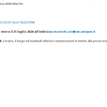
nica delle Marche.
ACCESSO ALLA SELEZIONE
entro il 31 luglio 2026 all'indirizzo
incarichi.ssr@sm.univpm.it
6.
L’orario, il luogo ed eventuali ulteriori comunicazioni in merito alla prova 