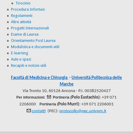
Tirocinio
Procedura Infortuni
Regolamenti
Altre attività
Progetti Internazionali
Esame di Laurea
Orientamento Post Laurea
Modulistica e documenti utili
E-learning
Aule e spazi
Recapiti e notizie utili
Facoltà di Medicina e Chirurgia
-
Università Politecnica delle
Marche
Via Tronto 10, 60126 Ancona - P.I. 00382520427
Per informazioni:
Portineria (
Polo Eustachio)
: +39 071
2206000
Portineria (
Polo Murri)
: +39 071 2206001
contatti
(PEC):
protocollo@pec.univpm.it