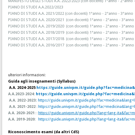
MANIFESTO DEGLI STUDI A.A. 2022/2023 (con docenti)
1°anno
-
2°anno
PIANO DI STUDI A.A.2022/2023
PIANO DI STUDI A.A. 2021/2022 (con docenti)
1°anno
-
2°anno
-
3°anno
PIANO DI STUDI A.A. 2020/2021 (con docenti)
1°anno
-
2°anno
-
3°anno
PIANO DI STUDI A.A. 2019/2020 (con docenti)
1°anno
-
2°anno
-
3°anno
PIANO DI STUDI A.A. 2018/2019 (con docenti)
1°anno
-
2°anno
-
3°anno
PIANO DI STUDI A.A. 2017/2018 (con docenti)
1°anno
-
2°anno
-
3°anno
PIANO DI STUDI A.A. 2016/2017 (con docenti)
1°anno
-
2°anno
-
3°anno
ulteriori informazioni:
Guida agli insegnamenti (Syllabus)
A.A. 2024-2025
https://guide.univpm.it/guide.php?fac=medicina&
A.A.2023-2024:
https://guide.univpm.it/guide.php?fac=medicina&
A.A. 2022-2023
:
https://guide.univpm.it/guide.php?fac=medicina&lang=l
A.A. 2021-2022
:
https://guide.univpm.it/guide.php?fac=medicina&lang=l
A.A. 2020-2021
: :
https://guide.univpm.it/guide.php?lang=lang-ita&fac=
A.A. 2019-2020
:
https://guide.univpm.it/guide.php?lang=lang-ita&fac=
Riconoscimento esami (da altri CdS)