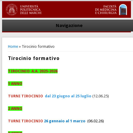
Navigazione
You are here
Home
» Tirocinio formativo
Tirocinio formativo
TIROCINIO A.A. 2025-2026
1 ANNO
TURNI TIROCINIO
dal 23 giugno al 25 luglio
(12.06.25)
2 ANNO
TURNI TIROCINIO
26 gennaio al 1 marzo
(06.02.26)