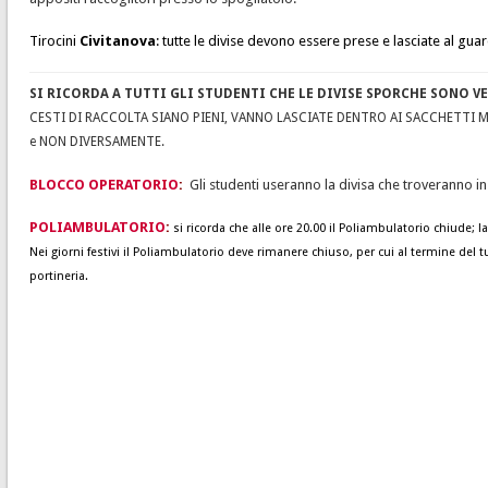
Tirocini
Civitanova
: tutte le divise devono essere prese e lasciate al gua
SI RICORDA A TUTTI GLI STUDENTI CHE LE DIVISE SPORCHE SONO 
CESTI DI RACCOLTA SIANO PIENI, VANNO LASCIATE DENTRO AI SACCHETTI M
e NON DIVERSAMENTE.
BLOCCO OPERATORIO
:
Gli studenti useranno la divisa che troveranno i
POLIAMBULATORIO
:
si ricorda che alle ore 20.00 il Poliambulatorio chiude; l
Nei giorni festivi il Poliambulatorio deve rimanere chiuso, per cui al termine del t
portineria.