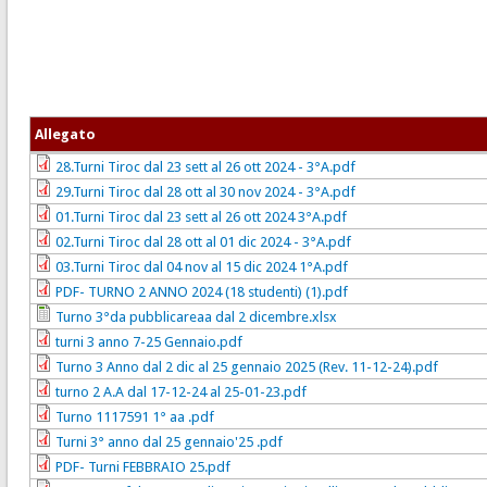
Allegato
28.Turni Tiroc dal 23 sett al 26 ott 2024 - 3°A.pdf
29.Turni Tiroc dal 28 ott al 30 nov 2024 - 3°A.pdf
01.Turni Tiroc dal 23 sett al 26 ott 2024 3°A.pdf
02.Turni Tiroc dal 28 ott al 01 dic 2024 - 3°A.pdf
03.Turni Tiroc dal 04 nov al 15 dic 2024 1°A.pdf
PDF- TURNO 2 ANNO 2024 (18 studenti) (1).pdf
Turno 3°da pubblicareaa dal 2 dicembre.xlsx
turni 3 anno 7-25 Gennaio.pdf
Turno 3 Anno dal 2 dic al 25 gennaio 2025 (Rev. 11-12-24).pdf
turno 2 A.A dal 17-12-24 al 25-01-23.pdf
Turno 1117591 1° aa .pdf
Turni 3° anno dal 25 gennaio'25 .pdf
PDF- Turni FEBBRAIO 25.pdf