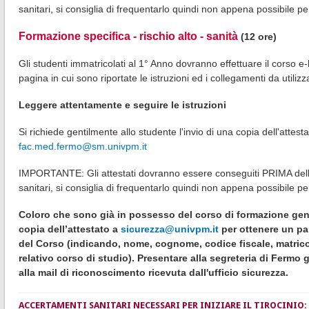
sanitari, si consiglia di frequentarlo quindi non appena possibile pe
Formazione specifica - rischio alto - sanità
(12 ore)
Gli studenti immatricolati al 1° Anno dovranno effettuare il corso e-
pagina in cui sono riportate le istruzioni ed i collegamenti da utiliz
Leggere attentamente e seguire le istruzioni
Si richiede gentilmente allo studente l'invio di una copia dell'attest
fac.med.fermo@sm.univpm.it
IMPORTANTE: Gli attestati dovranno essere conseguiti PRIMA dell'a
sanitari, si consiglia di frequentarlo quindi non appena possibile pe
Coloro che sono già in possesso del corso di formazione gen
copia dell’attestato a
sicurezza@univpm.it
per ottenere un pa
del Corso (indicando, nome, cognome, codice fiscale, matricol
relativo corso di studio). Presentare alla segreteria di Fermo g
alla mail di riconoscimento ricevuta dall'ufficio sicurezza.
ACCERTAMENTI SANITARI NECESSARI PER INIZIARE IL TIROCINIO
: