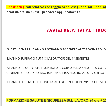
I debriefing
con relativo conteggio ore si eseguono dal lunedì al v
orari diversi da questi, prendere appuntamento.
AVVISI RELATIVI AL TIRO
GLI STUDENTI L 1° ANNO POTRANNO ACCEDERE AI TIROCINI SOLO 
1. HANNO SUPERATO TUTTI I LABORATORI DEL 1° SEMESTRE
2. HANNO FREQUENTATO E SUPERATO IL CORSO SULLA SALUTE E SICUR
GENERALE 4 ORE + FORMAZIONE SPECIFICA RISCHIO ALTO 12 ORE SU
3. HANNO OTTENUTO L'IDONEITA' AL TIROCINIO DOPO VISITA DEL M
FORMAZIONE SALUTE E SICUREZZA SUL LAVORO (4 ore + 12