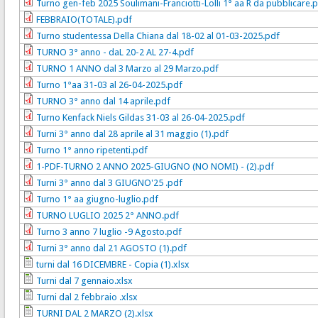
Turno gen-feb 2025 Soulimani-Franciotti-Lolli 1° aa R da pubblicare.
FEBBRAIO(TOTALE).pdf
Turno studentessa Della Chiana dal 18-02 al 01-03-2025.pdf
TURNO 3° anno - daL 20-2 AL 27-4.pdf
TURNO 1 ANNO dal 3 Marzo al 29 Marzo.pdf
Turno 1°aa 31-03 al 26-04-2025.pdf
TURNO 3° anno dal 14 aprile.pdf
Turno Kenfack Niels Gildas 31-03 al 26-04-2025.pdf
Turni 3° anno dal 28 aprile al 31 maggio (1).pdf
Turno 1° anno ripetenti.pdf
1-PDF-TURNO 2 ANNO 2025-GIUGNO (NO NOMI) - (2).pdf
Turni 3° anno dal 3 GIUGNO'25 .pdf
Turno 1° aa giugno-luglio.pdf
TURNO LUGLIO 2025 2° ANNO.pdf
Turno 3 anno 7 luglio -9 Agosto.pdf
Turni 3° anno dal 21 AGOSTO (1).pdf
turni dal 16 DICEMBRE - Copia (1).xlsx
Turni dal 7 gennaio.xlsx
Turni dal 2 febbraio .xlsx
TURNI DAL 2 MARZO (2).xlsx