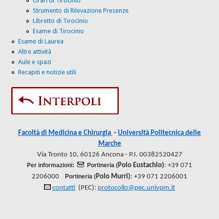
Orari di Tirocinio
Strumento di Rilevazione Presenze
Libretto di Tirocinio
Esame di Tirocinio
Esame di Laurea
Altre attività
Aule e spazi
Recapiti e notizie utili
Facoltà di Medicina e Chirurgia
-
Università Politecnica delle
Marche
Via Tronto 10, 60126 Ancona - P.I. 00382520427
Per informazioni:
Portineria (
Polo Eustachio)
: +39 071
2206000
Portineria (
Polo Murri)
: +39 071 2206001
contatti
(PEC):
protocollo@pec.univpm.it