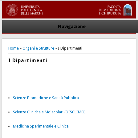
Navigazione
You are here
Home
»
Organi e Strutture
» I Dipartimenti
I Dipartimenti
Scienze Biomediche e Sanità Pubblica
Scienze Cliniche e Molecolari (DISCLIMO)
Medicina Sperimentale e Clinica