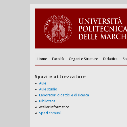
Home
Facoltà
Organi e Strutture
Didattica
St
Spazi e attrezzature
Aule
Aule studio
Laboratori didattici e di ricerca
Biblioteca
Atelier informatico
Spazi comuni