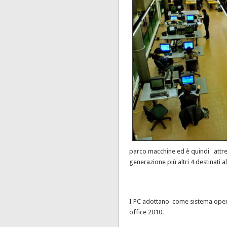
parco macchine ed è quindi attr
generazione più altri 4 destinati a
I PC adottano come sistema opera
office 2010.