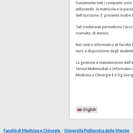
Ovviamente tutti i computer sono 
utilizzando la matricola e la pas
dell'iscrizione. E' presente inoltre
Tali credenziali permettono l'acces
riservata di ateneo.
Nel centro informatico di facoltà
nero a disposizione degli studenti
La gestione e manutenzione dell'a
Servizi Multimediali e Informatici 
Medicina e Chirurgia è il Sig.Gior
English
Facoltà di Medicina e Chirurgia
-
Università Politecnica delle Marche