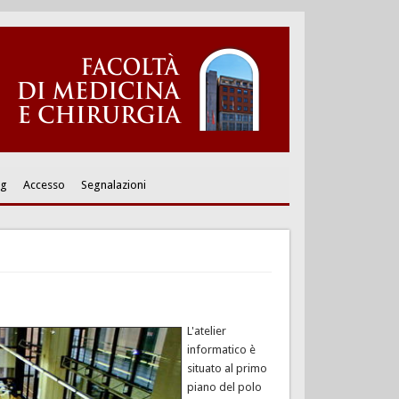
ng
Accesso
Segnalazioni
L'atelier
informatico è
situato al primo
piano del polo