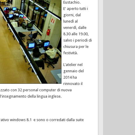
Eustachio.
E' aperto tutti i
giorni, dal
lunedì al
venerdì, dalle
8.30 alle 19.00,
salvo i periodi di
chiusura per le
festività.
L'atelier nel
gennaio del
2014 ha
rinnovato il
ezzato con 32 personal computer di nuova
ll'insegnamento della lingua inglese.
tivo windows 8.1 e sono o corredati dalla suite