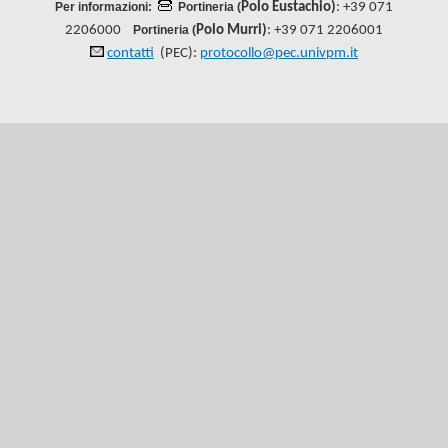
Per informazioni:
Portineria (
Polo Eustachio)
: +39 071
2206000
Portineria (
Polo Murri)
: +39 071 2206001
contatti
(PEC):
protocollo@pec.univpm.it