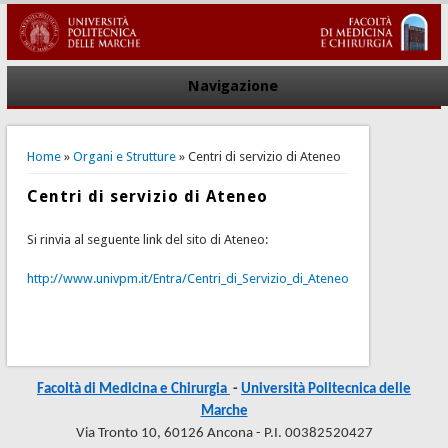
Navigazione
You are here
Home
»
Organi e Strutture
» Centri di servizio di Ateneo
Centri di servizio di Ateneo
Si rinvia al seguente link del sito di Ateneo:
http://www.univpm.it/Entra/Centri_di_Servizio_di_Ateneo
Facoltà di Medicina e Chirurgia
-
Università Politecnica delle
Marche
Via Tronto 10, 60126 Ancona - P.I. 00382520427