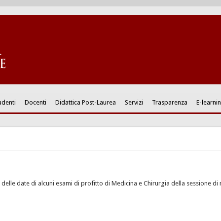
udenti
Docenti
Didattica Post-Laurea
Servizi
Trasparenza
E-learni
i delle date di alcuni esami di profitto di Medicina e Chirurgia della sessione 