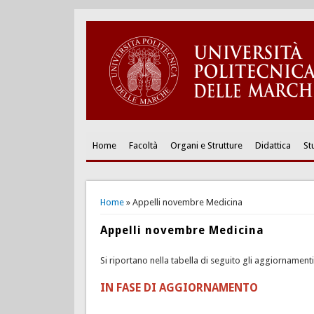
Home
Facoltà
Organi e Strutture
Didattica
St
You are here
Home
» Appelli novembre Medicina
Appelli novembre Medicina
Si riportano nella tabella di seguito gli aggiornament
IN FASE DI AGGIORNAMENTO