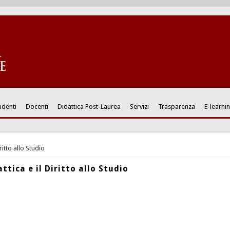
udenti
Docenti
Didattica Post-Laurea
Servizi
Trasparenza
E-learni
ritto allo Studio
tica e il Diritto allo Studio