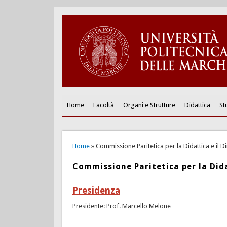
Home
Facoltà
Organi e Strutture
Didattica
St
You are here
Home
» Commissione Paritetica per la Didattica e il Di
Commissione Paritetica per la Didat
Presidenza
Presidente: Prof. Marcello Melone