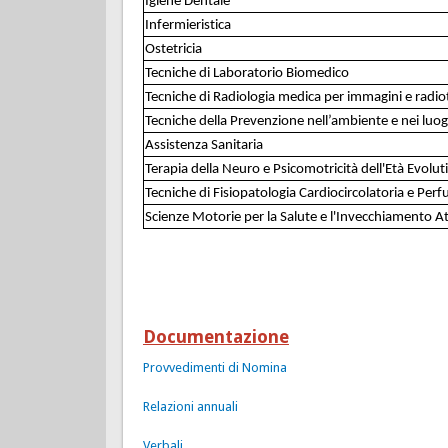
Igiene Dentale
Infermieristica
Ostetricia
Tecniche di Laboratorio Biomedico
Tecniche di Radiologia medica per immagini e radi
Tecniche della Prevenzione nell’ambiente e nei luog
Assistenza Sanitaria
Terapia della Neuro e Psicomotricità dell'Età Evolut
Tecniche di Fisiopatologia Cardiocircolatoria e Per
Scienze Motorie per la Salute e l'Invecchiamento A
Documentazione
Provvedimenti di Nomina
Relazioni annuali
Verbali