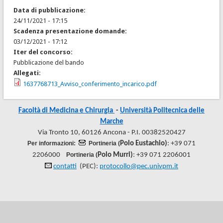
Data di pubblicazione:
24/11/2021 - 17:15
Scadenza presentazione domande:
03/12/2021 - 17:12
Iter del concorso:
Pubblicazione del bando
Allegati:
1637768713_Avviso_conferimento_incarico.pdf
Facoltà di Medicina e Chirurgia
-
Università Politecnica delle
Marche
Via Tronto 10, 60126 Ancona - P.I. 00382520427
Per informazioni:
Portineria (
Polo Eustachio)
: +39 071
2206000
Portineria (
Polo Murri)
: +39 071 2206001
contatti
(PEC):
protocollo@pec.univpm.it