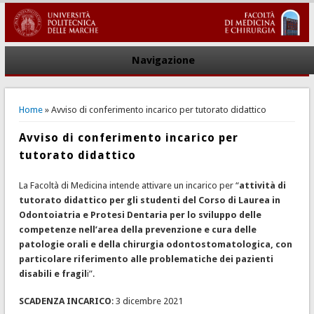
Navigazione
You are here
Home
» Avviso di conferimento incarico per tutorato didattico
Avviso di conferimento incarico per
tutorato didattico
La Facoltà di Medicina intende attivare un incarico per “
attività di
tutorato didattico per gli studenti del Corso di Laurea in
Odontoiatria e Protesi Dentaria per lo sviluppo delle
competenze nell’area della prevenzione e cura delle
patologie orali e della chirurgia odontostomatologica, con
particolare riferimento alle problematiche dei pazienti
disabili e fragil
i”.
SCADENZA INCARICO
: 3 dicembre 2021