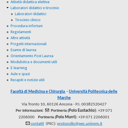
Attività didattica elettiva
Laboratori didattici e tirocinio
Laboratori didattici
Tirocinio clinico
Procedura infortuni
Regolamenti
Altre attività
Progetti internazionali
Esame di laurea
Orientamento Post Laurea
Modulistica e documenti utili
E-learning
Aule e spazi
Recapiti e notizie utili
Facoltà di Medicina e Chirurgia
-
Università Politecnica delle
Marche
Via Tronto 10, 60126 Ancona - P.I. 00382520427
Per informazioni:
Portineria (
Polo Eustachio)
: +39 071
2206000
Portineria (
Polo Murri)
: +39 071 2206001
contatti
(PEC):
protocollo@pec.univpm.it