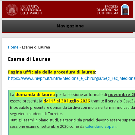
Navigazione
You are here
Home
» Esame di Laurea
Esame di Laurea
Pagina ufficiale della procedura di laurea
:
https://www.univpm.it/Entra/Medicina_e_Chirurgia/Seg_Fac_Medicina
La
domanda di laurea
per la sessione autunnale di
novembre 2
essere presentata
dal 1° al 30 luglio
2026
tramite il servizio Esse
E' possibile presentare domanda tardiva con mora nei termini indicati da
segreteria studenti di Torrette.
Tutti gli esami in piano studi, sia teorici sia pratici, devono essere superat
sessione esami di settembre 2026
come da
calendario appelli
.