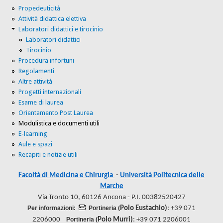
Propedeuticità
Attività didattica elettiva
Laboratori didattici e tirocinio
Laboratori didattici
Tirocinio
Procedura infortuni
Regolamenti
Altre attività
Progetti internazionali
Esame di laurea
Orientamento Post Laurea
Modulistica e documenti utili
E-learning
Aule e spazi
Recapiti e notizie utili
Facoltà di Medicina e Chirurgia
-
Università Politecnica delle
Marche
Via Tronto 10, 60126 Ancona - P.I. 00382520427
Per informazioni:
Portineria (
Polo Eustachio)
: +39 071
2206000
Portineria (
Polo Murri)
: +39 071 2206001