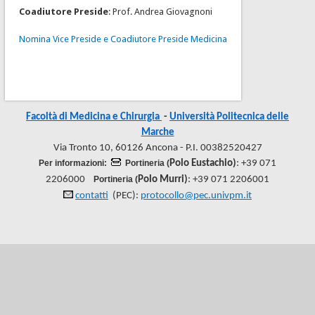
Coadiutore Preside
: Prof. Andrea Giovagnoni
Nomina Vice Preside e Coadiutore Preside Medicina
Facoltà di Medicina e Chirurgia
-
Università Politecnica delle
Marche
Via Tronto 10, 60126 Ancona - P.I. 00382520427
Per informazioni:
Portineria (
Polo Eustachio)
: +39 071
2206000
Portineria (
Polo Murri)
: +39 071 2206001
contatti
(PEC):
protocollo@pec.univpm.it