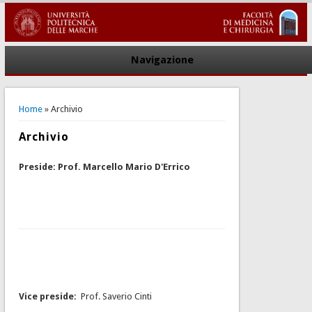
Navigazione
You are here
Home
» Archivio
Archivio
Preside: Prof. Marcello Mario D'Errico
Vice preside:
Prof. Saverio Cinti