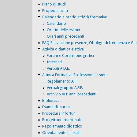
Piano di studi
Propedeuticità
Calendario e orario attività formative
Calendario
Orario delle lezioni
Orari anni precedenti
FAQ Rilevazione presenze, Obbligo di frequenza e Giu
Attività didattica elettiva
Forum e Corsi monografici
Internati
Verbali A.D.E.
Attività Formativa Professionalizzante
Regolamento AFP
Verbali gruppo A.F.P.
Archivio AFP anni precedenti
Biblioteca
Esame di laurea
Procedura infortuni
Progetti internazionali
Regolamento didattico
Orientamento in uscita