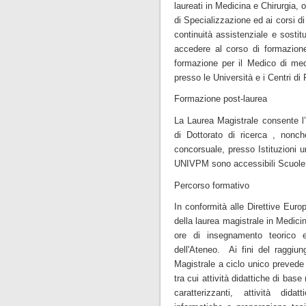
laureati in Medicina e Chirurgia, o
di Specializzazione ed ai corsi di
continuità assistenziale e sostitu
accedere al corso di formazione
formazione per il Medico di medi
presso le Università e i Centri di 
Formazione post-laurea
La Laurea Magistrale consente l
di Dottorato di ricerca , nonch
concorsuale, presso Istituzioni u
UNIVPM sono accessibili Scuole d
Percorso formativo
In conformità alle Direttive Euro
della laurea magistrale in Medici
ore di insegnamento teorico e
dell'Ateneo. Ai fini del raggiun
Magistrale a ciclo unico prevede
tra cui attività didattiche di bas
caratterizzanti, attività dida