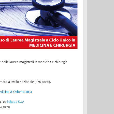
 delle lauree magistrali in medicina e chirurgia
to a livello nazionale (350 posti).
edicina & Odontoiatria
dio:
Scheda SUA
del MIUR)