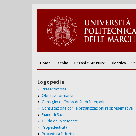
Home
Facoltà
Organi e Strutture
Didattica
St
Logopedia
Presentazione
Obiettivi formativi
Consiglio di Corso di Studi Interpoli
Consultazione con le organizzazioni rappresentative
Piano di Studi
Guida dello studente
Propedeuticità
Procedura Infortuni