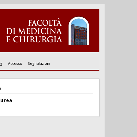
ng
Accesso
Segnalazioni
a
aurea