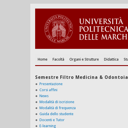
Home
Facoltà
Organi e Strutture
Didattica
St
Semestre Filtro Medicina & Odontoia
Presentazione
Corsi affini
News
Modalità di iscrizione
Modalità di frequenza
Guida dello studente
Docenti e Tutor
E-learning