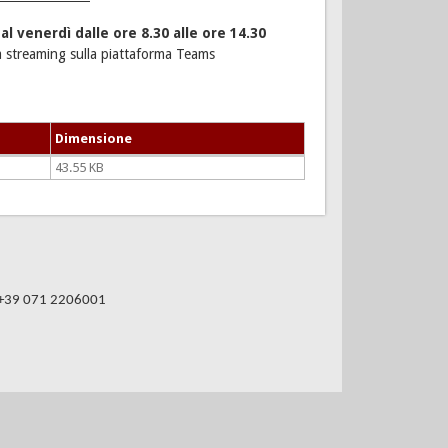
 al venerdì dalle ore 8.30 alle ore 14.30
a streaming sulla piattaforma Teams
Dimensione
43.55 KB
 +39 071 2206001