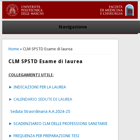
Navigazione
You are here
Home
» CLM SPSTD Esame di laurea
CLM SPSTD Esame di laurea
COLLEGAMENTI UTILI:
► INDICAZIONI PER LA LAUREA
►
CALENDARIO SEDUTE DI LAUREA
Seduta Straordinaria A.A.2024-25
►
SCADENZIARIO CLM DELLE PROFESSIONI SANITARIE
► F
REQUENZA PER PREPARAZIONE TESI