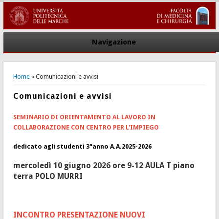
Navigazione
You are here
Home
» Comunicazioni e avvisi
Comunicazioni e avvisi
SEMINARIO DI ORIENTAMENTO AL LAVORO IN
COLLABORAZIONE CON CENTRO PER L'IMPIEGO
dedicato agli studenti 3°anno A.A.2025-2026
mercoledì 10 giugno 2026 ore 9-12 AULA T piano
terra POLO MURRI
INCONTRO PRESENTAZIONE NUOVI