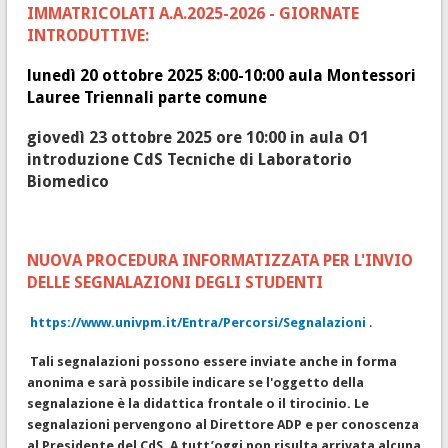
IMMATRICOLATI A.A.2025-2026 - GIORNATE
INTRODUTTIVE:
lunedì 20 ottobre 2025 8:00-10:00 aula Montessori
Lauree Triennali parte comune
giovedì 23 ottobre 2025 ore 10:00 in aula O1
introduzione CdS Tecniche di Laboratorio
Biomedico
NUOVA PROCEDURA INFORMATIZZATA PER L'INVIO
DELLE SEGNALAZIONI DEGLI STUDENTI
https://www.univpm.it/Entra/Percorsi/Segnalazioni
.
Tali segnalazioni possono essere inviate anche in forma
anonima e sarà possibile indicare se l'oggetto della
segnalazione è la didattica frontale o il tirocinio. Le
segnalazioni pervengono al Direttore ADP e per conoscenza
al Presidente del CdS. A tutt’oggi non risulta arrivata alcuna