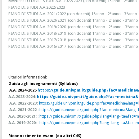
MANIFESTO DEGLI STUDI A.A. 2022/2023 (con docenti)
1°anno
-
2°anno
PIANO DI STUDI A.A.2022/2023
PIANO DI STUDI A.A. 2021/2022 (con docenti)
1°anno
-
2°anno
-
3°anno
PIANO DI STUDI A.A. 2020/2021 (con docenti)
1°anno
-
2°anno
-
3°anno
PIANO DI STUDI A.A. 2019/2020 (con docenti)
1°anno
-
2°anno
-
3°anno
PIANO DI STUDI A.A. 2018/2019 (con docenti)
1°anno
-
2°anno
-
3°anno
PIANO DI STUDI A.A. 2017/2018 (con docenti)
1°anno
-
2°anno
-
3°anno
PIANO DI STUDI A.A. 2016/2017 (con docenti)
1°anno
-
2°anno
-
3°anno
ulteriori informazioni:
Guida agli insegnamenti (Syllabus)
A.A. 2024-2025
https://guide.univpm.it/guide.php?fac=medicina&
A.A.2023-2024:
https://guide.univpm.it/guide.php?fac=medicina&
A.A. 2022-2023
:
https://guide.univpm.it/guide.php?fac=medicina&lang=l
A.A. 2021-2022
:
https://guide.univpm.it/guide.php?fac=medicina&lang=l
A.A. 2020-2021
: :
https://guide.univpm.it/guide.php?lang=lang-ita&fac=
A.A. 2019-2020
:
https://guide.univpm.it/guide.php?lang=lang-ita&fac=
Riconoscimento esami (da altri CdS)