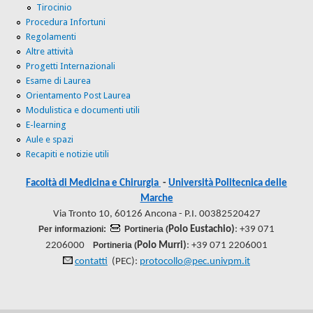
Tirocinio
Procedura Infortuni
Regolamenti
Altre attività
Progetti Internazionali
Esame di Laurea
Orientamento Post Laurea
Modulistica e documenti utili
E-learning
Aule e spazi
Recapiti e notizie utili
Facoltà di Medicina e Chirurgia
-
Università Politecnica delle
Marche
Via Tronto 10, 60126 Ancona - P.I. 00382520427
Per informazioni:
Portineria (
Polo Eustachio)
: +39 071
2206000
Portineria (
Polo Murri)
: +39 071 2206001
contatti
(PEC):
protocollo@pec.univpm.it