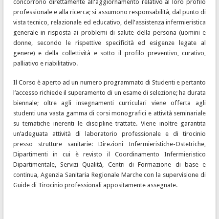
concorrono direttamente all'aggiornamento relativo al loro profilo
professionale e alla ricerca; si assumono responsabilità, dal punto di
vista tecnico, relazionale ed educativo, dell'assistenza infermieristica
generale in risposta ai problemi di salute della persona (uomini e
donne, secondo le rispettive specificità ed esigenze legate al
genere) e della collettività e sotto il profilo preventivo, curativo,
palliativo e riabilitativo.
Il Corso è aperto ad un numero programmato di Studenti e pertanto
l’accesso richiede il superamento di un esame di selezione; ha durata
biennale; oltre agli insegnamenti curriculari viene offerta agli
studenti una vasta gamma di corsi monografici e attività seminariale
su tematiche inerenti le discipline trattate. Viene inoltre garantita
un’adeguata attività di laboratorio professionale e di tirocinio
presso strutture sanitarie: Direzioni Infermieristiche-Ostetriche,
Dipartimenti in cui è revisto il Coordinamento Infermieristico
Dipartimentale, Servizi Qualità, Centri di Formazione di base e
continua, Agenzia Sanitaria Regionale Marche con la supervisione di
Guide di Tirocinio professionali appositamente assegnate.