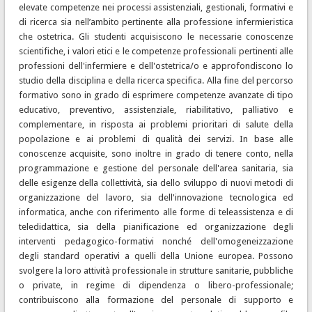
elevate competenze nei processi assistenziali, gestionali, formativi e
di ricerca sia nell’ambito pertinente alla professione infermieristica
che ostetrica. Gli studenti acquisiscono le necessarie conoscenze
scientifiche, i valori etici e le competenze professionali pertinenti alle
professioni dell'infermiere e dell'ostetrica/o e approfondiscono lo
studio della disciplina e della ricerca specifica. Alla fine del percorso
formativo sono in grado di esprimere competenze avanzate di tipo
educativo, preventivo, assistenziale, riabilitativo, palliativo e
complementare, in risposta ai problemi prioritari di salute della
popolazione e ai problemi di qualità dei servizi. In base alle
conoscenze acquisite, sono inoltre in grado di tenere conto, nella
programmazione e gestione del personale dell'area sanitaria, sia
delle esigenze della collettività, sia dello sviluppo di nuovi metodi di
organizzazione del lavoro, sia dell'innovazione tecnologica ed
informatica, anche con riferimento alle forme di teleassistenza e di
teledidattica, sia della pianificazione ed organizzazione degli
interventi pedagogico-formativi nonché dell'omogeneizzazione
degli standard operativi a quelli della Unione europea. Possono
svolgere la loro attività professionale in strutture sanitarie, pubbliche
o private, in regime di dipendenza o libero-professionale;
contribuiscono alla formazione del personale di supporto e