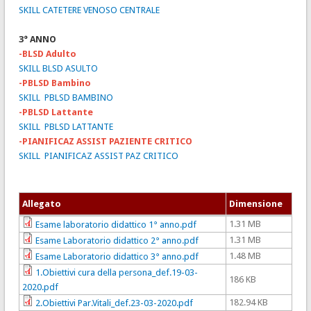
SKILL CATETERE VENOSO CENTRALE
3° ANNO
-BLSD Adulto
SKILL BLSD ASULTO
-PBLSD Bambino
SKILL PBLSD BAMBINO
-PBLSD Lattante
SKILL PBLSD LATTANTE
-PIANIFICAZ ASSIST PAZIENTE CRITICO
SKILL PIANIFICAZ ASSIST PAZ CRITICO
Allegato
Dimensione
1.31 MB
Esame laboratorio didattico 1° anno.pdf
1.31 MB
Esame Laboratorio didattico 2° anno.pdf
1.48 MB
Esame Laboratorio didattico 3° anno.pdf
1.Obiettivi cura della persona_def.19-03-
186 KB
2020.pdf
182.94 KB
2.Obiettivi Par.Vitali_def.23-03-2020.pdf